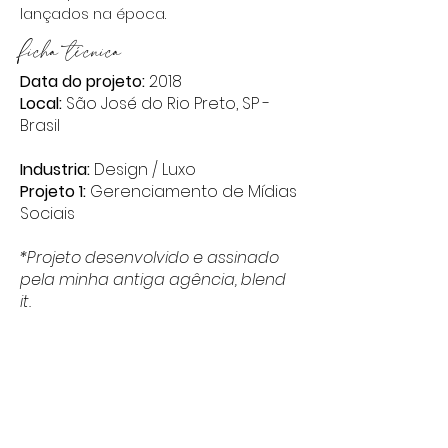
lançados na época.
ficha técnica
Data do projeto:
2018
Local:
São José do Rio Preto, SP -
Brasil
Industria:
Design / Luxo
Projeto 1:
Gerenciamento de Mídias
Sociais
*Projeto desenvolvido e assinado
pela minha antiga agência, blend
it.